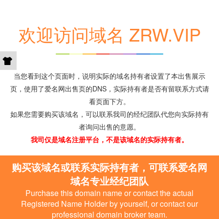
欢迎访问域名 ZRW.VIP
当您看到这个页面时，说明实际的域名持有者设置了本出售展示
页，使用了爱名网出售页的DNS，实际持有者是否有留联系方式请
看页面下方。
如果您需要购买该域名，可以联系我司的经纪团队代您向实际持有
者询问出售的意愿。
我司仅是域名注册平台，不是该域名的实际持有者。
购买该域名或联系实际持有者，可联系爱名网
域名专业经纪团队
Purchase this domain name or contact the actual
Registered Name Holder by yourself, or contact our
professional domain broker team.